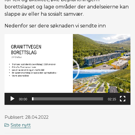
borettslaget og lage områder der andelseierne kan
slappe av eller ha sosialt samvær.
Nedenfor ser dere søknaden vi sendte inn
Videoavspiller
00:00
02:15
Publisert: 28.04.2022
Siste nytt