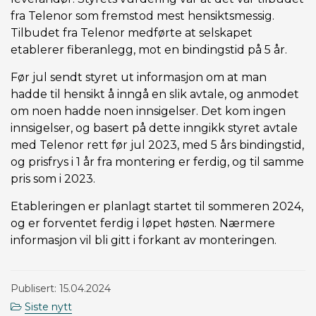
fra Telenor som fremstod mest hensiktsmessig.
Tilbudet fra Telenor medførte at selskapet
etablerer fiberanlegg, mot en bindingstid på 5 år.
Før jul sendt styret ut informasjon om at man
hadde til hensikt å inngå en slik avtale, og anmodet
om noen hadde noen innsigelser. Det kom ingen
innsigelser, og basert på dette inngikk styret avtale
med Telenor rett før jul 2023, med 5 års bindingstid,
og prisfrys i 1 år fra montering er ferdig, og til samme
pris som i 2023.
Etableringen er planlagt startet til sommeren 2024,
og er forventet ferdig i løpet høsten. Nærmere
informasjon vil bli gitt i forkant av monteringen.
Publisert: 15.04.2024
Siste nytt