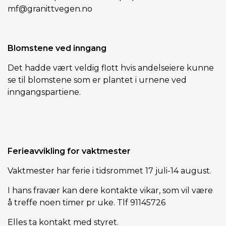
mf@granittvegen.no
Blomstene ved inngang
Det hadde vært veldig flott hvis andelseiere kunne
se til blomstene som er plantet i urnene ved
inngangspartiene.
Ferieavvikling for vaktmester
Vaktmester har ferie i tidsrommet 17 juli-14 august.
I hans fravær kan dere kontakte vikar, som vil være
å treffe noen timer pr uke. Tlf 91145726
Elles ta kontakt med styret.