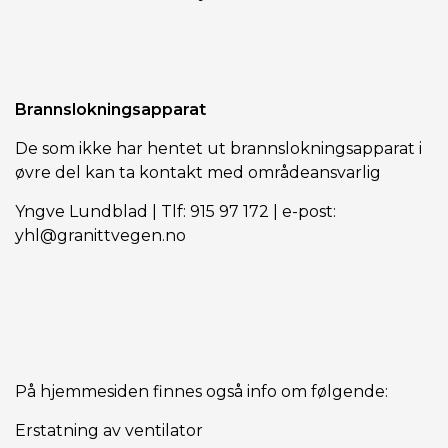
Brannslokningsapparat
De som ikke har hentet ut brannslokningsapparat i
øvre del kan ta kontakt med områdeansvarlig
Yngve Lundblad | Tlf: 915 97 172 | e-post:
yhl@granittvegen.no
På hjemmesiden finnes også info om følgende:
Erstatning av ventilator