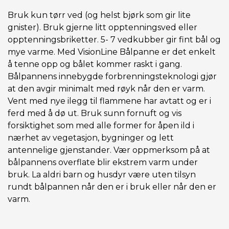
Bruk kun tørr ved (og helst bjørk som gir lite
gnister). Bruk gjerne litt opptenningsved eller
opptenningsbriketter. 5- 7 vedkubber gir fint bål og
mye varme. Med VisionLine Bålpanne er det enkelt
å tenne opp og bålet kommer raskt i gang.
Bålpannens innebygde forbrenningsteknologi gjør
at den avgir minimalt med røyk når den er varm.
Vent med nye ilegg til flammene har avtatt og er i
ferd med å dø ut. Bruk sunn fornuft og vis
forsiktighet som med alle former for åpen ild i
nærhet av vegetasjon, bygninger og lett
antennelige gjenstander. Vær oppmerksom på at
bålpannens overflate blir ekstrem varm under
bruk. La aldri barn og husdyr være uten tilsyn
rundt bålpannen når den er i bruk eller når den er
varm.