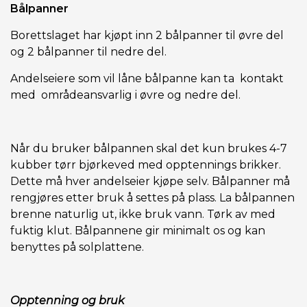
Bålpanner
Borettslaget har kjøpt inn 2 bålpanner til øvre del
og 2 bålpanner til nedre del.
Andelseiere som vil låne bålpanne kan ta kontakt
med områdeansvarlig i øvre og nedre del.
Når du bruker bålpannen skal det kun brukes 4-7
kubber tørr bjørkeved med opptennings brikker.
Dette må hver andelseier kjøpe selv. Bålpanner må
rengjøres etter bruk å settes på plass. La bålpannen
brenne naturlig ut, ikke bruk vann. Tørk av med
fuktig klut. Bålpannene gir minimalt os og kan
benyttes på solplattene.
Opptenning og bruk