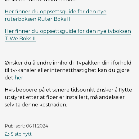
Her finner du oppsettsguide for den nye
ruterboksen Ruter Boks II
Her finner du oppsettsguide for den nye tvboksen
T-We Boks II
Ønsker du å endre innhold i Tvpakken din i forhold
til tv-kanaler eller internetthastighet kan du gjøre
det
her
Hvis beboere på et senere tidspunkt ønsker å flytte
utstyret etter at fiber er installert, må andelseier
selv ta denne kostnaden.
Publisert: 06.11.2024
Siste nytt