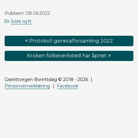
Publisert: 08.06.2022
Siste nytt
Innleggsnavigasjon
Protokoll generalforsamling 2022
Kroken folkeverksted har åpnet
Granittvegen Borettslag © 2018 - 2026
Personvernerklæring
Facebook