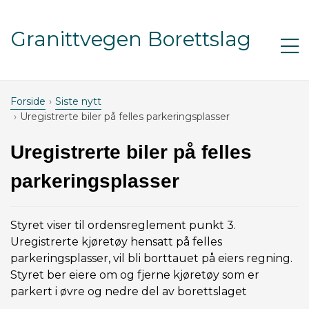
Gå til innhold
Granittvegen Borettslag
Åp
m
Forside
Siste nytt
Uregistrerte biler på felles parkeringsplasser
Uregistrerte biler på felles
parkeringsplasser
Styret viser til ordensreglement punkt 3.
Uregistrerte kjøretøy hensatt på felles
parkeringsplasser, vil bli borttauet på eiers regning.
Styret ber eiere om og fjerne kjøretøy som er
parkert i øvre og nedre del av borettslaget